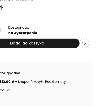
ł
Dostępność:
na wyczerpaniu
Dodaj do koszyka
:
24 godziny
 12,00 zł
- Shoper Przesyłki Paczkomaty
rodukt