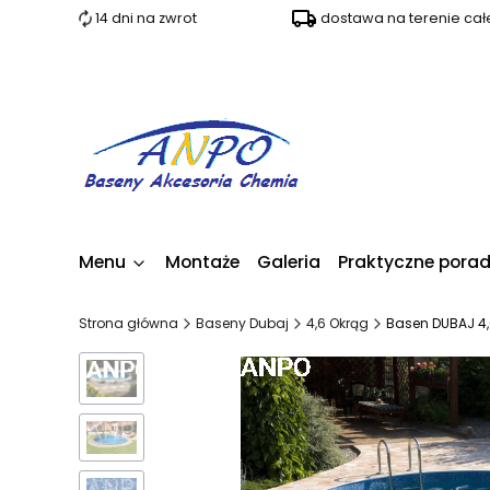
14 dni na zwrot
dostawa na terenie całe
Menu
Montaże
Galeria
Praktyczne pora
Strona główna
Baseny Dubaj
4,6 Okrąg
Basen DUBAJ 4,