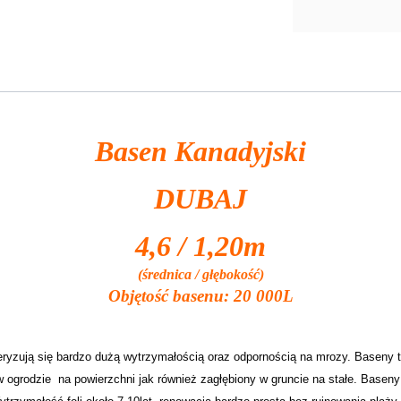
Basen Kanadyjski
DUBAJ
4,6 / 1,20m
(średnica / głębokość)
Objętość basenu: 20 000L
eryzują się bardzo dużą wytrzymałością oraz odpornością na mrozy. Baseny t
grodzie na powierzchni jak również zagłębiony w gruncie na stałe. Baseny