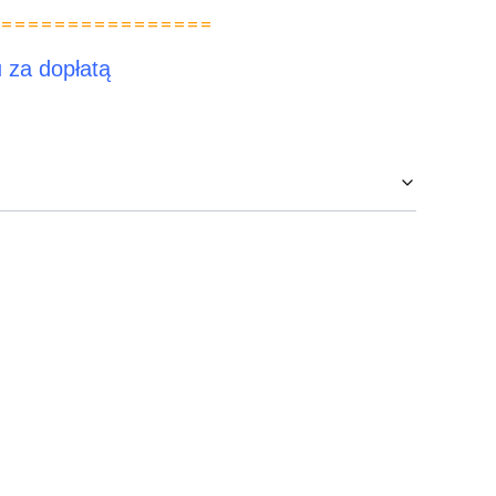
================
za dopłatą