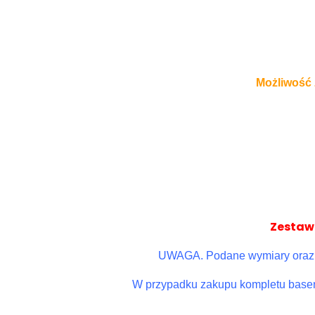
Możliwość 
Zestaw 
UWAGA. Podane wymiary oraz p
W przypadku zakupu kompletu basen