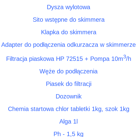
Dysza wylotowa
Sito wstępne do skimmera
Klapka do skimmera
Adapter do podłączenia odkurzacza w skimmerze
3
Filtracja piaskowa HP 72515 + Pompa 10m
/h
Węże do podłączenia
Piasek do filtracji
Dozownik
Chemia startowa chlor tabletki 1kg, szok 1kg
Alga 1l
Ph - 1,5 kg