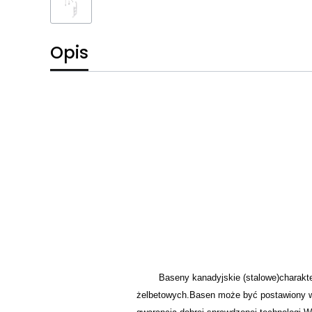
Opis
Baseny kanadyjskie (stalowe)charakt
żelbetowych.Basen może być postawiony w o