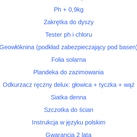
Ph + 0,9kg
Zakrętka do dyszy
Tester ph i chloru
Geowłóknina (podkład zabezpieczający pod basen
Folia solarna
Plandeka do zazimowania
Odkurzacz ręczny delux: głowica + tyczka + wąż
Siatka denna
Szczotka do ścian
Instrukcja w języku polskim
Gwarancja 2 lata