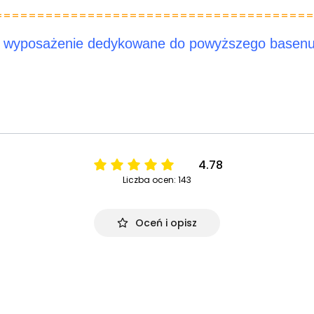
======================================
 wyposażenie dedykowane do powyższego basenu 
4.78
Liczba ocen: 143
Oceń i opisz