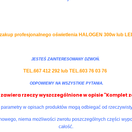
zakup profesjonalnego oświetlenia HALOGEN 300w lub LED
JESTEŚ ZAINTERESOWANY DZWOŃ.
TEL.667 412 292 lub TEL.603 76 03 76
ODPOWIEMY NA WSZYSTKIE PYTANIA.
zawiera rzeczy wyszczególnione w opisie "Komplet 
arametry w opisach produktów mogą odbiegać od rzeczywisty
owego, niema możliwości zwrotu poszczególnych części wypos
całość.