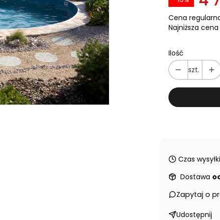
Cena regularna
Najniższa cena 
Ilość
szt.
Czas wysyłki
Dostawa
od
Zapytaj o p
Udostępnij