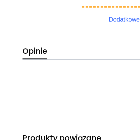
===============
Dodatkowe
Opinie
Produkty powiązane