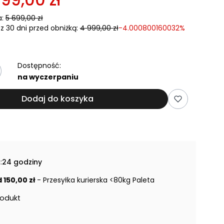
:
5 699,00 zł
z 30 dni przed obniżką:
4 999,00 zł
-4.000800160032%
Dostępność:
na wyczerpaniu
Dodaj do koszyka
:
24 godziny
 150,00 zł
- Przesyłka kurierska <80kg Paleta
rodukt