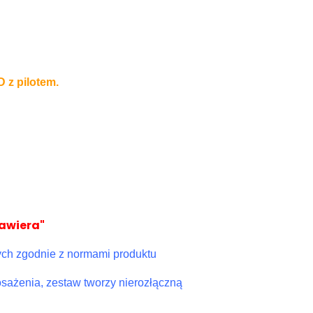
 z pilotem.
zawiera"
ch zgodnie z normami produktu
ażenia, zestaw tworzy nierozłączną