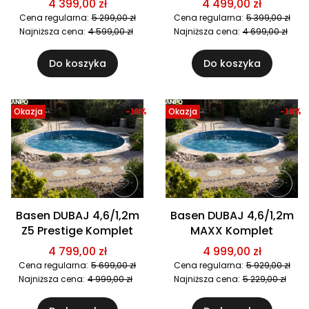
4 399,00 zł
4 499,00 zł
Cena regularna:
5 299,00 zł
Cena regularna:
5 399,00 zł
Najniższa cena:
4 599,00 zł
Najniższa cena:
4 699,00 zł
Do koszyka
Do koszyka
Okazja
-16%
Okazja
-16%
Basen DUBAJ 4,6/1,2m
Basen DUBAJ 4,6/1,2m
Z5 Prestige Komplet
MAXX Komplet
4 799,00 zł
4 999,00 zł
Cena regularna:
5 699,00 zł
Cena regularna:
5 929,00 zł
Najniższa cena:
4 999,00 zł
Najniższa cena:
5 229,00 zł