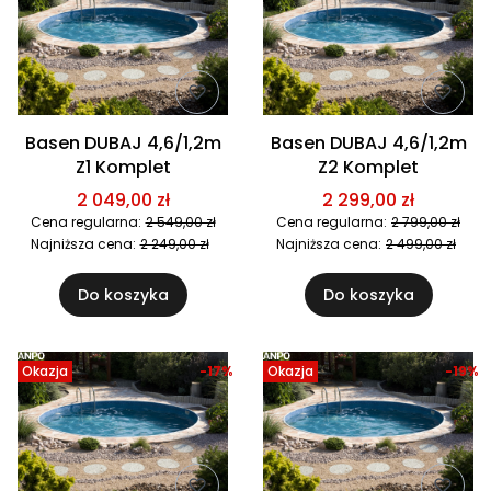
Basen DUBAJ 4,6/1,2m
Basen DUBAJ 4,6/1,2m
Z1 Komplet
Z2 Komplet
2 049,00 zł
2 299,00 zł
Cena regularna:
2 549,00 zł
Cena regularna:
2 799,00 zł
Najniższa cena:
2 249,00 zł
Najniższa cena:
2 499,00 zł
Do koszyka
Do koszyka
Okazja
-17%
Okazja
-19%