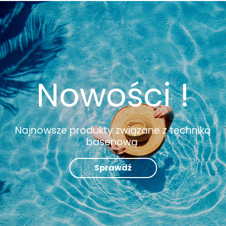
Nowości !
Najnowsze produkty związane z techniką
basenową
Sprawdź