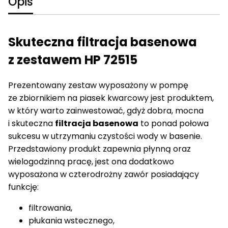
Opis
Skuteczna filtracja basenowa
z zestawem HP 72515
Prezentowany zestaw wyposażony w pompę
ze zbiornikiem na piasek kwarcowy jest produktem,
w który warto zainwestować, gdyż dobra, mocna
i skuteczna
filtracja basenowa
to ponad połowa
sukcesu w utrzymaniu czystości wody w basenie.
Przedstawiony produkt zapewnia płynną oraz
wielogodzinną pracę, jest ona dodatkowo
wyposażona w czterodrożny zawór posiadający
funkcję:
filtrowania,
płukania wstecznego,