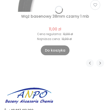
Wąż basenowy 38mm czarny 1 mb
11,00 zł
Cena regularna:
12,00 zł
Najniższa cena:
12,00 zł
Do koszyka