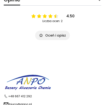
4.50
Liczba ocen: 2
Oceń i opisz
+48 667 412 292
biuro@anpo.pl