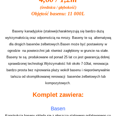
(średnica / głębokość)
Objętość basenu: 11 000L
Baseny kanadyjskie (stalowe)charakteryzują się bardzo dużą
wytrzymałością oraz odpornością na mrozy. Baseny te są alternatywą
dla drogich basenów żelbetowych.Basen może być postawiony w
ogrodzie na powierzchni jak również zagłębiony w gruncie na stałe.
Baseny te są produkowane od ponad 25 lat co jest gwarancją dobrej
sprawdzonej technologi.Wytrzymałość foli około 7-10lat, renowacja
bardzo prosta bez rujnowania plaży wokół basenu i nieporównywalnie
tańsza od skomplikowanej renowacji basenów żelbetowych lub
kompozytowych.
Komplet zawiera:
Basen
Konstrukcja basenu składa się z płaszcza stalowego pofalowanego co