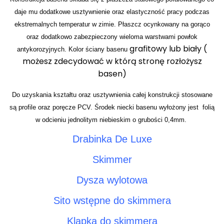
daje mu dodatkowe usztywnienie oraz elastyczność pracy podczas
ekstremalnych temperatur w zimie. Płaszcz ocynkowany na gorąco
oraz dodatkowo zabezpieczony wieloma warstwami powłok
grafitowy lub biały (
antykorozyjnych. Kolor ściany basenu
możesz zdecydować w którą stronę rozłożysz
basen)
Do uzyskania kształtu oraz usztywnienia całej konstrukcji stosowane
są profile oraz poręcze PCV. Środek niecki basenu wyłożony jest folią
w odcieniu jednolitym niebieskim o grubości 0,4mm.
Drabinka De Luxe
Skimmer
Dysza wylotowa
Sito wstępne do skimmera
Klapka do skimmera