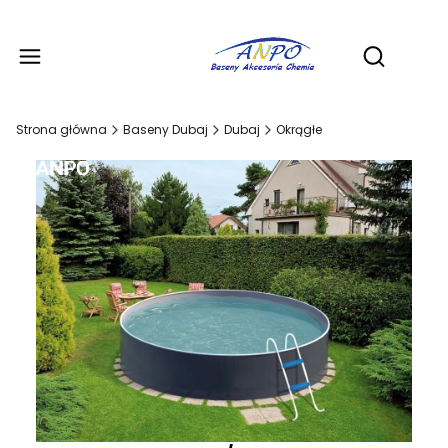
Produ
Otwórz wy
Strona główna
Baseny Dubaj
Dubaj
Okrągłe