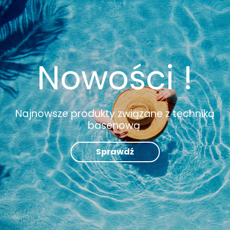
Nowości !
Najnowsze produkty związane z techniką
basenową
Sprawdź