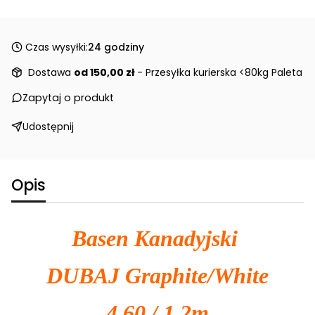
Czas wysyłki:
24 godziny
Dostawa
od 150,00 zł
- Przesyłka kurierska <80kg Paleta
Zapytaj o produkt
Udostępnij
Opis
Basen Kanadyjski
DUBAJ Graphite/White
4,60 / 1,2m