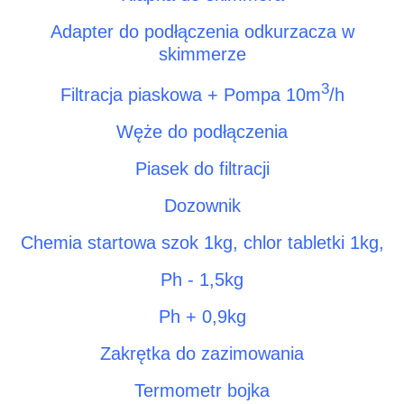
Adapter do podłączenia odkurzacza w
skimmerze
3
Filtracja piaskowa + Pompa 10m
/h
Węże do podłączenia
Piasek do filtracji
Dozownik
Chemia startowa szok 1kg, chlor tabletki 1kg,
Ph - 1,5kg
Ph + 0,9kg
Zakrętka do zazimowania
Termometr bojka