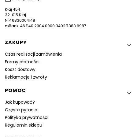
Kłaj 454
32-015 Kłaj
NIP 6830004148
mBank: 46 1140 2004 0000 3402 7388 6987
Linki w stopce
ZAKUPY
Czas realizacji zamówienia
Formy płatności
Koszt dostawy
Reklamacje i zwroty
POMOC
Jak kupować?
Częste pytania
Polityka prywatności
Regulamin sklepu