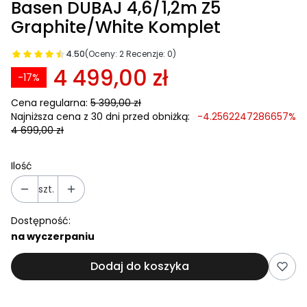
Basen DUBAJ 4,6/1,2m Z5
Graphite/White Komplet
4.50
(Oceny: 2 Recenzje: 0)
4 499,00 zł
-17%
Cena regularna:
5 399,00 zł
Najniższa cena z 30 dni przed obniżką:
-4.2562247286657%
4 699,00 zł
Ilość
szt.
Dostępność:
na wyczerpaniu
Dodaj do koszyka