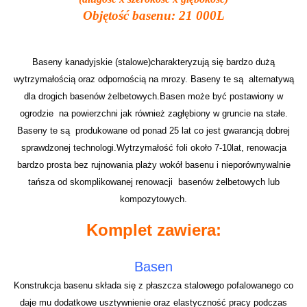
Objętość basenu: 21 000L
Baseny kanadyjskie (stalowe)charakteryzują się bardzo dużą
wytrzymałością oraz odpornością na mrozy. Baseny te są alternatywą
dla drogich basenów żelbetowych.Basen może być postawiony w
ogrodzie na powierzchni jak również zagłębiony w gruncie na stałe.
Baseny te są produkowane od ponad 25 lat co jest gwarancją dobrej
sprawdzonej technologi.Wytrzymałość foli około 7-10lat, renowacja
bardzo prosta bez rujnowania plaży wokół basenu i nieporównywalnie
tańsza od skomplikowanej renowacji basenów żelbetowych lub
kompozytowych.
Komplet zawiera:
Basen
Konstrukcja basenu składa się z płaszcza stalowego pofalowanego co
daje mu dodatkowe usztywnienie oraz elastyczność pracy podczas