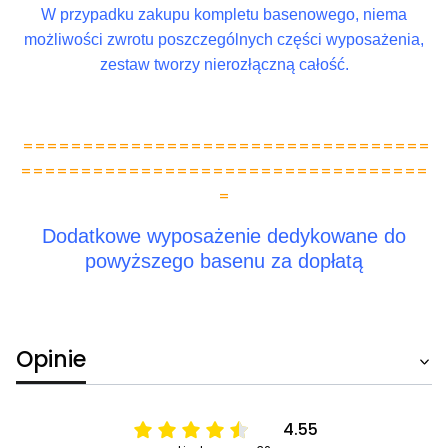
W przypadku zakupu kompletu basenowego, niema
możliwości zwrotu poszczególnych części wyposażenia,
zestaw tworzy nierozłączną całość.
==================================
==================================
=
Dodatkowe wyposażenie dedykowane do
powyższego basenu za dopłatą
Opinie
4.55