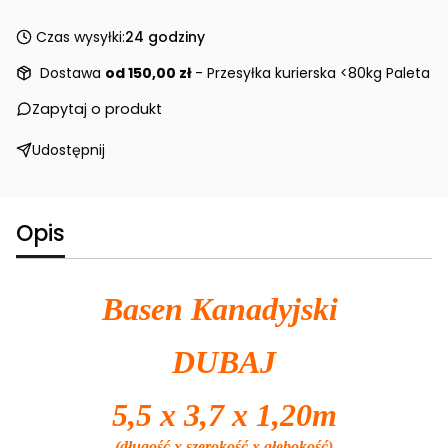
Czas wysyłki:
24 godziny
Dostawa
od 150,00 zł
- Przesyłka kurierska <80kg Paleta
Zapytaj o produkt
Udostępnij
Opis
Basen Kanadyjski
DUBAJ
5,5 x 3,7 x 1,20m
(długość x szerokość x głębokość)