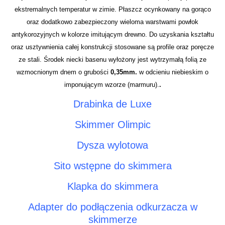
ekstremalnych temperatur w zimie. Płaszcz ocynkowany na gorąco
oraz dodatkowo zabezpieczony wieloma warstwami powłok
antykorozyjnych w kolorze imitującym drewno. Do uzyskania kształtu
oraz usztywnienia całej konstrukcji stosowane są profile oraz poręcze
ze stali. Środek niecki basenu wyłożony jest wytrzymałą folią ze
wzmocnionym dnem o grubości
0,35mm.
w odcieniu niebieskim o
imponującym wzorze (marmuru).
.
Drabinka de Luxe
Skimmer Olimpic
Dysza wylotowa
Sito wstępne do skimmera
Klapka do skimmera
Adapter do podłączenia odkurzacza w
skimmerze