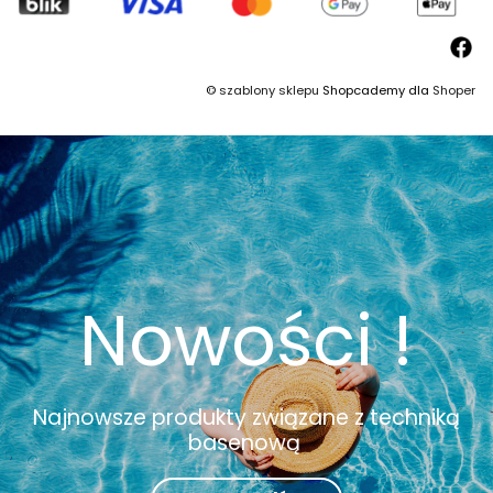
©
szablony sklepu
Shopcademy dla
Shoper
Nowości !
Najnowsze produkty związane z techniką
basenową