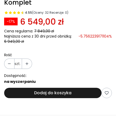
Komplet
4.55
(Oceny: 32 Recenzje: 0)
6 549,00 zł
-17%
Cena regularna:
7 849,00 zł
Najniższa cena z 30 dni przed obniżką:
-5.7562239171104%
6 949,00 zł
Ilość
szt.
Dostępność:
na wyczerpaniu
Dodaj do koszyka