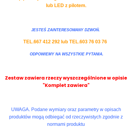
lub LED z pilotem.
JESTEŚ ZAINTERESOWANY DZWOŃ.
TEL.667 412 292 lub TEL.603 76 03 76
ODPOWIEMY NA WSZYSTKIE PYTANIA.
Zestaw zawiera rzeczy wyszczególnione w opisie
"Komplet zawiera"
UWAGA. Podane wymiary oraz parametry w opisach
produktów mogą odbiegać od rzeczywistych zgodnie z
normami produktu