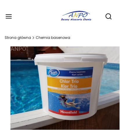
Produ
Otwórz wy
Strona główna
Chemia basenowa