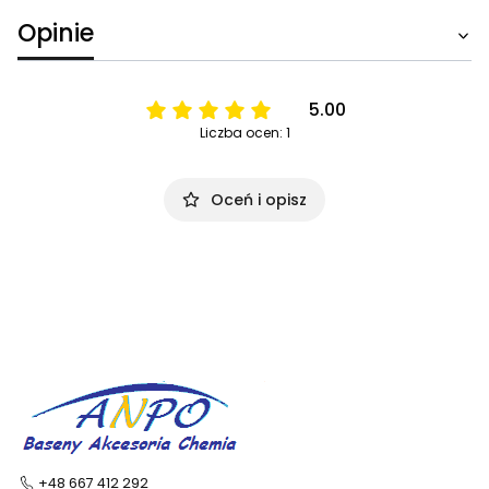
Opinie
5.00
Liczba ocen: 1
Oceń i opisz
+48 667 412 292