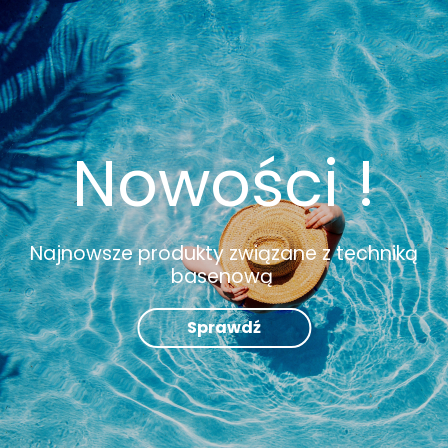
Nowości !
Najnowsze produkty związane z techniką
basenową
Sprawdź