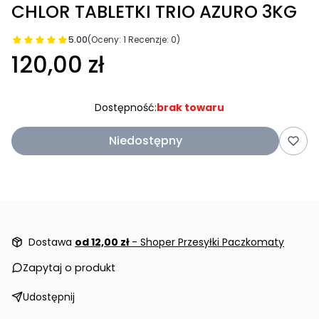
CHLOR TABLETKI TRIO AZURO 3KG
5.00
(Oceny: 1 Recenzje: 0)
120,00 zł
Dostępność:
brak towaru
Niedostępny
Dostawa
od 12,00 zł
- Shoper Przesyłki Paczkomaty
Zapytaj o produkt
Udostępnij