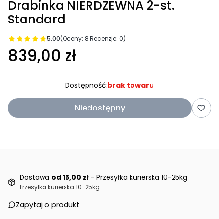
Drabinka NIERDZEWNA 2-st.
Standard
5.00
(Oceny: 8 Recenzje: 0)
839,00 zł
Dostępność:
brak towaru
Niedostępny
Dostawa
od 15,00 zł
- Przesyłka kurierska 10-25kg
Przesyłka kurierska 10-25kg
Zapytaj o produkt