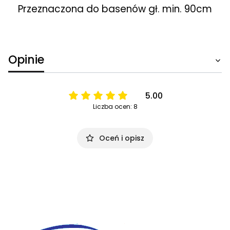
Przeznaczona do basenów gł. min. 90cm
Opinie
5.00
Liczba ocen: 8
Oceń i opisz