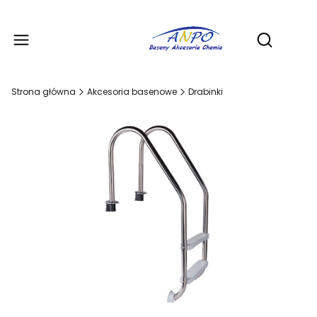
Produ
Otwórz wy
Strona główna
Akcesoria basenowe
Drabinki