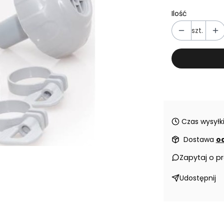
Ilość
szt.
Czas wysyłki
Dostawa
od
Zapytaj o p
Udostępnij