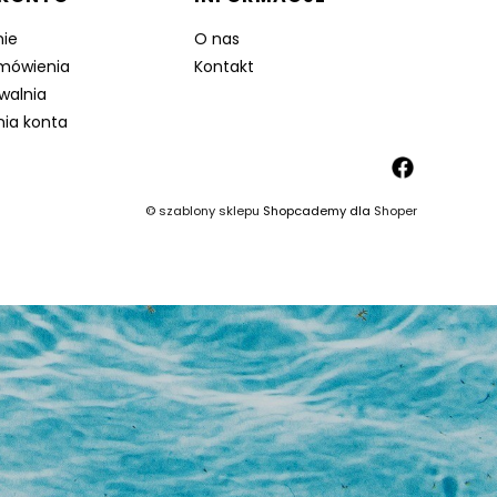
ie
O nas
mówienia
Kontakt
walnia
nia konta
©
szablony sklepu
Shopcademy dla
Shoper