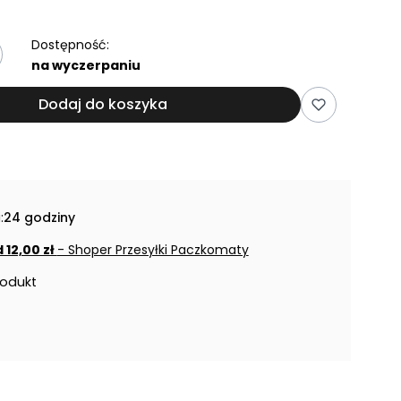
Dostępność:
na wyczerpaniu
Dodaj do koszyka
:
24 godziny
 12,00 zł
- Shoper Przesyłki Paczkomaty
rodukt