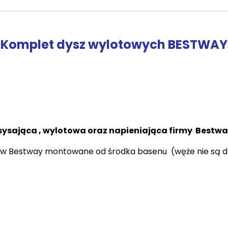
Komplet dysz wylotowych BESTWAY
sysająca , wylotowa oraz napieniająca firmy Bestw
w Bestway montowane od środka basenu (węże nie są d