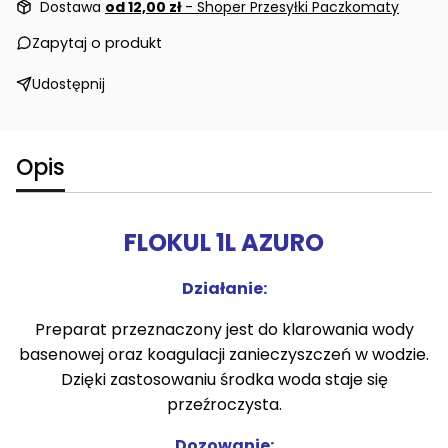
Dostawa
od 12,00 zł
- Shoper Przesyłki Paczkomaty
Zapytaj o produkt
Udostępnij
Opis
FLOKUL 1L AZURO
Działanie:
Preparat przeznaczony jest do klarowania wody
basenowej oraz koagulacji zanieczyszczeń w wodzie.
Dzięki zastosowaniu środka woda staje się
przeźroczysta.
Dozowanie: