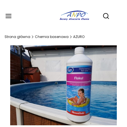
Produ
Otwórz wy
Strona główna
Chemia basenowa
AZURO