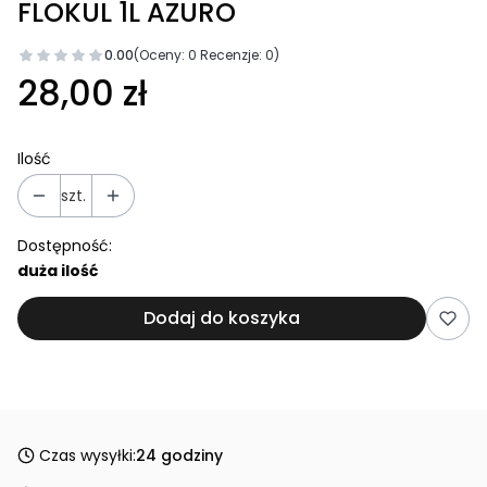
FLOKUL 1L AZURO
0.00
(Oceny: 0 Recenzje: 0)
28,00 zł
Ilość
szt.
Dostępność:
duża ilość
Dodaj do koszyka
Czas wysyłki:
24 godziny