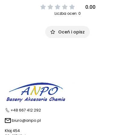
0.00
Liczba ocen: 0
Oceń i opisz
+48 667 412 292
biuro@anpo.pl
Kłaj 454