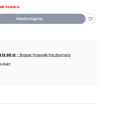
ak towaru
Niedostępny
 12,00 zł
- Shoper Przesyłki Paczkomaty
rodukt