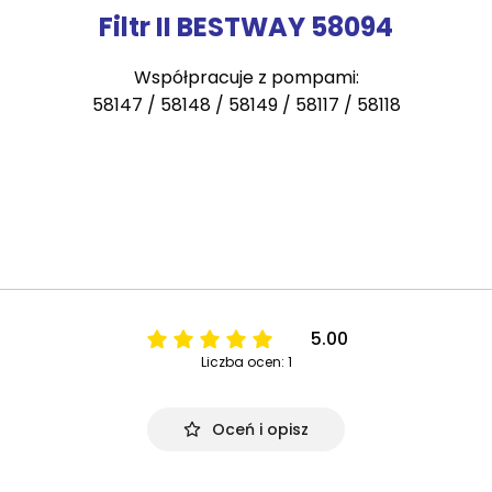
Filtr II BESTWAY 58094
Współpracuje z pompami:
58147 / 58148 / 58149 / 58117 / 58118
5.00
Liczba ocen: 1
Oceń i opisz