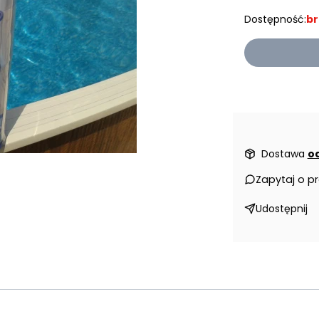
Dostępność:
br
Dostawa
od
Zapytaj o p
Udostępnij