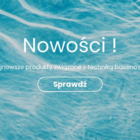
Nowości !
jnowsze produkty związane z techniką basen
Sprawdź