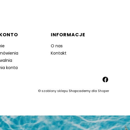
 KONTO
INFORMACJE
ie
O nas
mówienia
Kontakt
walnia
nia konta
©
szablony sklepu
Shopcademy dla
Shoper