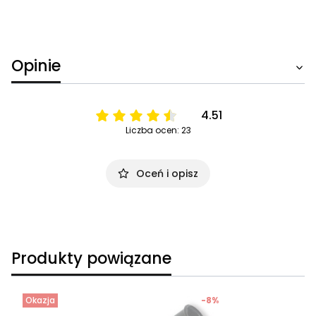
Opinie
4.51
Liczba ocen: 23
Oceń i opisz
Produkty powiązane
Okazja
-8%