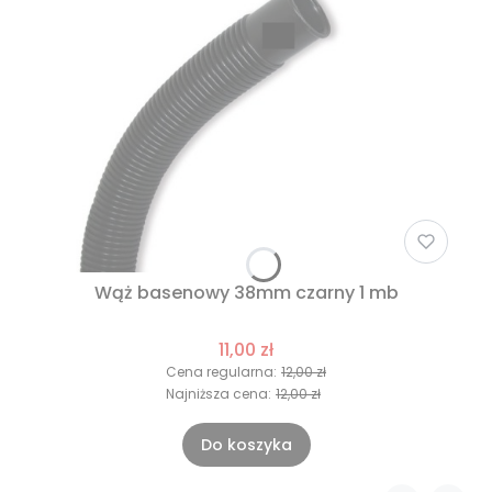
Wąż basenowy 38mm czarny 1 mb
11,00 zł
Cena regularna:
12,00 zł
Najniższa cena:
12,00 zł
Do koszyka