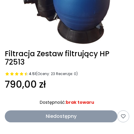
Filtracja Zestaw filtrujący HP
72513
4.51
(Oceny: 23 Recenzje: 0)
790,00 zł
Dostępność:
brak towaru
Niedostępny