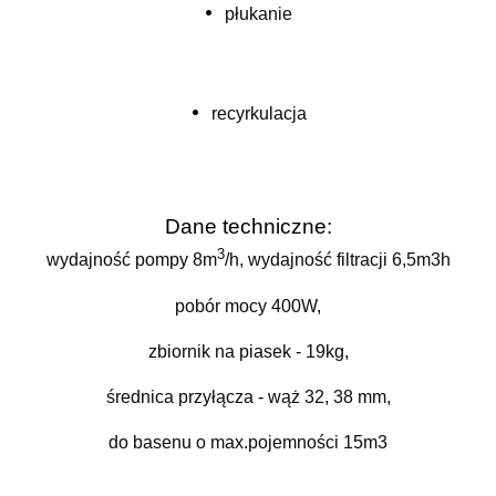
•
płukanie
•
recyrkulacja
Dane techniczne:
3
wydajność pompy 8m
/h, wydajność filtracji 6,5m3h
pobór mocy 400W,
zbiornik na piasek - 19kg,
średnica przyłącza - wąż 32, 38 mm,
do basenu o max.pojemności 15m3