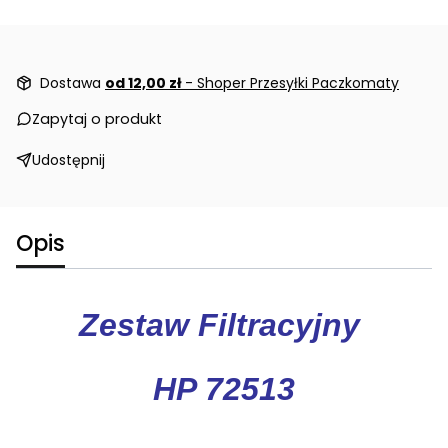
Dostawa
od 12,00 zł
- Shoper Przesyłki Paczkomaty
Zapytaj o produkt
Udostępnij
Opis
Zestaw Filtracyjny
HP 72513