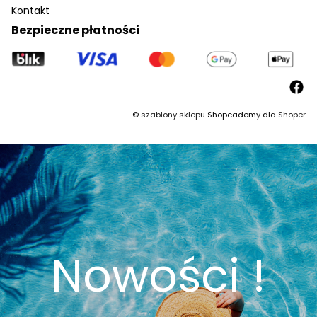
Kontakt
Bezpieczne płatności
©
szablony sklepu
Shopcademy dla
Shoper
Nowości !