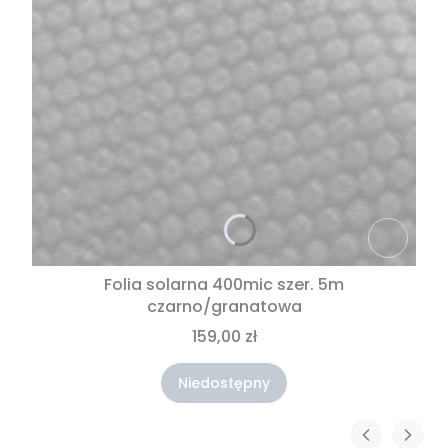
Folia solarna 400mic szer. 5m
czarno/granatowa
159,00 zł
Niedostępny