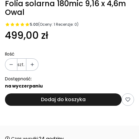
Folia solarna 180mic 9,16 x 4,6m
Owal
5.00
(Oceny: 1 Recenzje: 0)
499,00 zł
Ilość
szt.
Dostępność:
na wyczerpaniu
Dodaj do koszyka
Czas wysyłki:
24 godziny