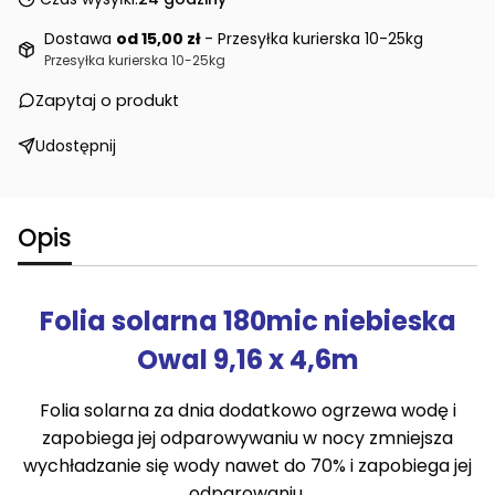
Dostawa
od 15,00 zł
- Przesyłka kurierska 10-25kg
Przesyłka kurierska 10-25kg
Zapytaj o produkt
Udostępnij
Opis
Folia solarna 180mic niebieska
Owal 9,16 x 4,6m
Folia solarna za dnia dodatkowo ogrzewa wodę i
zapobiega jej odparowywaniu w nocy zmniejsza
wychładzanie się wody nawet do 70% i zapobiega jej
odparowaniu.