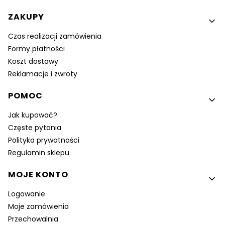
Linki w stopce
ZAKUPY
Czas realizacji zamówienia
Formy płatności
Koszt dostawy
Reklamacje i zwroty
POMOC
Jak kupować?
Częste pytania
Polityka prywatności
Regulamin sklepu
MOJE KONTO
Logowanie
Moje zamówienia
Przechowalnia