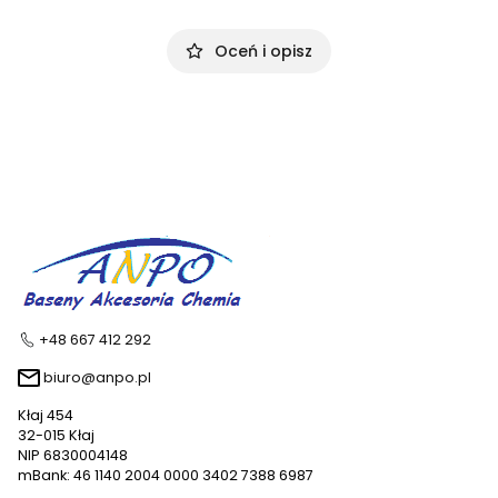
Oceń i opisz
+48 667 412 292
biuro@anpo.pl
Kłaj 454
32-015 Kłaj
NIP 6830004148
mBank: 46 1140 2004 0000 3402 7388 6987