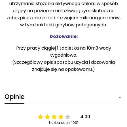
utrzymanie stężenia aktywnego chloru w sposób
ciągły na poziomie umożliwiającym skuteczne
zabezpieczenie przed rozwojem mikroorganizmów,
w tym bakterii i grzybów patogennych.
Dozowanie:
Przy pracy ciągłej 1 tabletka na 10m3 wody
tygodniowo.
(Szczegółowy opis sposobu użycia i dozowania
znajduje się na opakowaniu.)
Opinie
4.00
Liczba ocen: 1001