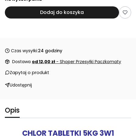
Dodaj do koszyka
Czas wysyłki:
24 godziny
Dostawa
od 12,00 zł
- Shoper Przesyłki Paczkomaty
Zapytaj o produkt
Udostępnij
Opis
CHLOR TABLETKI 5KG 3W1