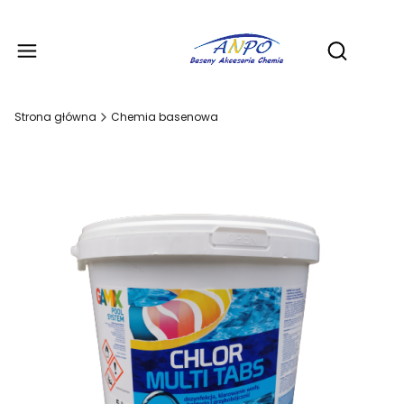
Produ
Otwórz wy
Strona główna
Chemia basenowa