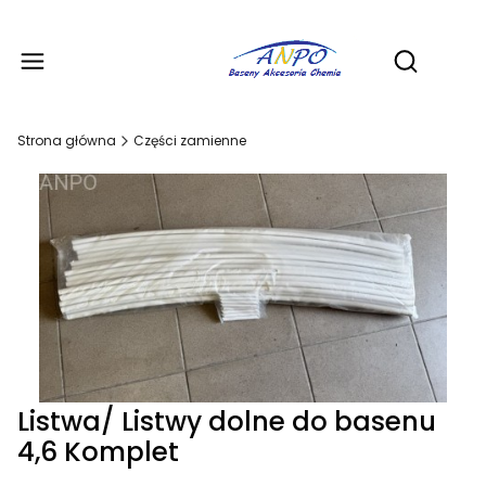
Produ
Otwórz wy
Strona główna
Części zamienne
Listwa/ Listwy dolne do basenu
4,6 Komplet