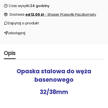
Czas wysyłki:
24 godziny
Dostawa
od 12,00 zł
- Shoper Przesyłki Paczkomaty
Zapytaj o produkt
Udostępnij
Opis
Opaska stalowa do węża
basenowego
32/38mm