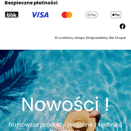
Bezpieczne płatności
©
szablony sklepu
Shopcademy dla
Shoper
Nowości !
Najnowsze produkty związane z techniką