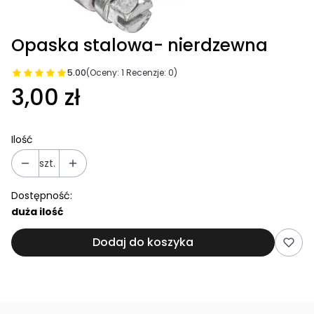
Opaska stalowa- nierdzewna
5.00
(Oceny: 1 Recenzje: 0)
3,00 zł
Ilość
szt.
Dostępność:
duża ilość
Dodaj do koszyka