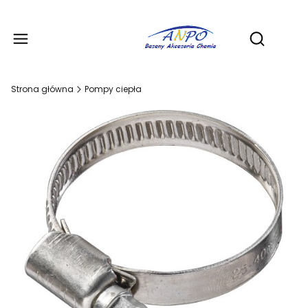
Produ
Otwórz wy
Strona główna
Pompy ciepła