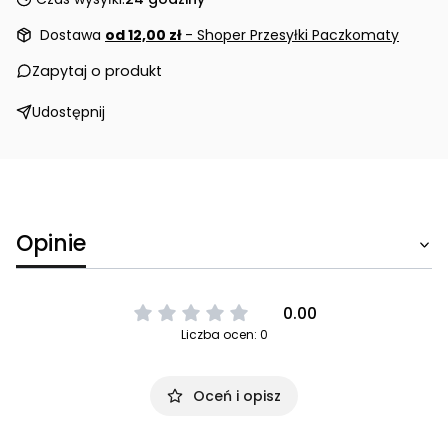
Dostawa
od 12,00 zł
- Shoper Przesyłki Paczkomaty
Zapytaj o produkt
Udostępnij
Opinie
0.00
Liczba ocen: 0
Oceń i opisz