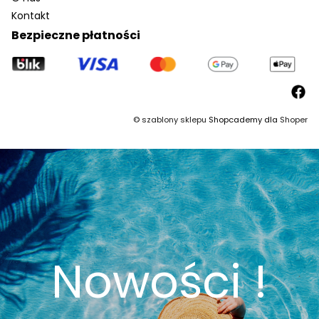
Kontakt
Bezpieczne płatności
©
szablony sklepu
Shopcademy dla
Shoper
Nowości !