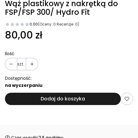
Wąż plastikowy z nakrętką do
FSP/FSP 300/ Hydro Fit
0.00
(Oceny: 0 Recenzje: 0)
80,00 zł
Ilość
szt.
Dostępność:
na wyczerpaniu
Dodaj do koszyka
Czas wysyłki:
24 godziny