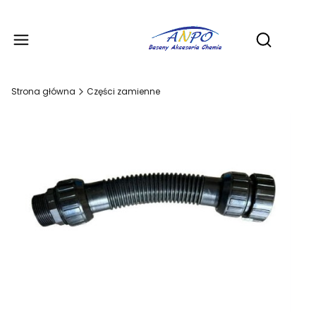
Produ
Otwórz wy
Strona główna
Części zamienne