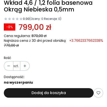
Wkład 4,6 / 1,2 folia basenowa
Okrąg Niebieska 0,5mm
0.00
(Oceny: 0 Recenzje: 0)
799,00 zł
-8%
Cena regularna:
870,00 zł
Najniższa cena z 30 dni przed obniżką:
+3.7662337662338%
770,00 zł
Ilość
szt.
Dostępność:
na wyczerpaniu
Dodaj do koszyka