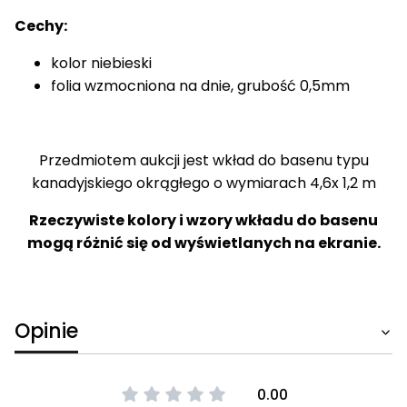
Cechy:
kolor niebieski
folia wzmocniona na dnie, grubość 0,5mm
Przedmiotem aukcji jest wkład do basenu typu
kanadyjskiego okrągłego o wymiarach 4,6x 1,2 m
Rzeczywiste kolory i wzory wkładu do basenu
mogą różnić się od wyświetlanych na ekranie.
Opinie
0.00