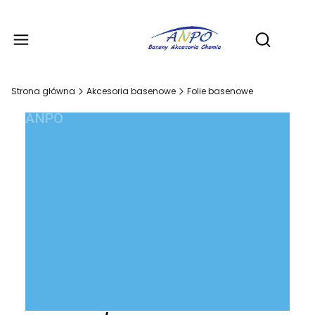
Produ
Otwórz wy
Strona główna
Akcesoria basenowe
Folie basenowe