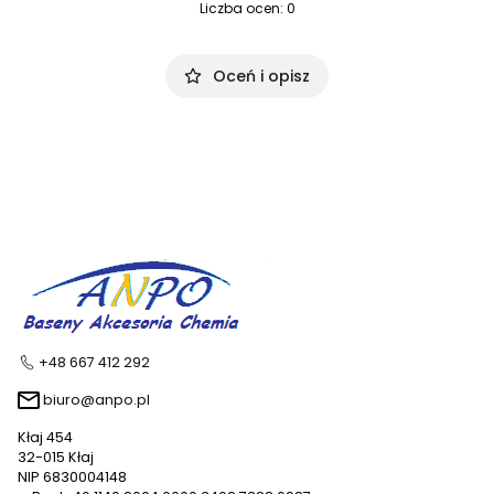
Liczba ocen: 0
Oceń i opisz
+48 667 412 292
biuro@anpo.pl
Kłaj 454
32-015 Kłaj
NIP 6830004148