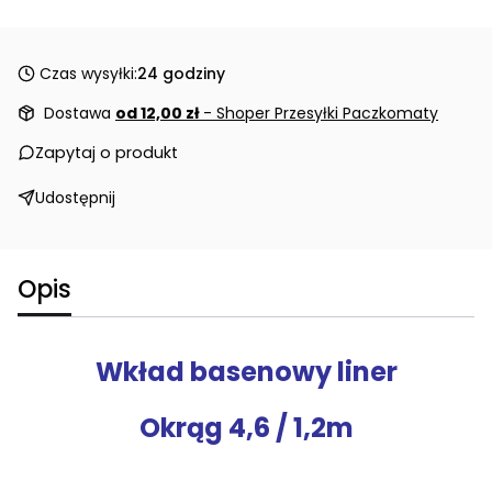
Czas wysyłki:
24 godziny
Dostawa
od 12,00 zł
- Shoper Przesyłki Paczkomaty
Zapytaj o produkt
Udostępnij
Opis
Wkład basenowy liner
Okrąg 4,6 / 1,2m