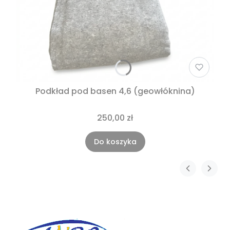
Podkład pod basen 4,6 (geowłóknina)
250,00 zł
Do koszyka