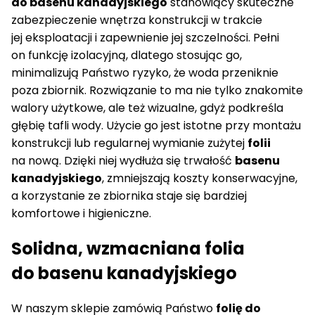
do basenu kanadyjskiego
stanowiący skuteczne
zabezpieczenie wnętrza konstrukcji w trakcie
jej eksploatacji i zapewnienie jej szczelności. Pełni
on funkcję izolacyjną, dlatego stosując go,
minimalizują Państwo ryzyko, że woda przeniknie
poza zbiornik. Rozwiązanie to ma nie tylko znakomite
walory użytkowe, ale też wizualne, gdyż podkreśla
głębię tafli wody. Użycie go jest istotne przy montażu
konstrukcji lub regularnej wymianie zużytej
folii
na nową. Dzięki niej wydłuża się trwałość
basenu
kanadyjskiego
, zmniejszają koszty konserwacyjne,
a korzystanie ze zbiornika staje się bardziej
komfortowe i higieniczne.
Solidna, wzmacniana folia
do basenu kanadyjskiego
W naszym sklepie zamówią Państwo
folię do