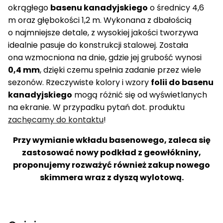
okrągłego
basenu kanadyjskiego
o średnicy 4,6
m oraz głębokości 1,2 m. Wykonana z dbałością
o najmniejsze detale, z wysokiej jakości tworzywa
idealnie pasuje do konstrukcji stalowej. Została
ona wzmocniona na dnie, gdzie jej grubość wynosi
0,4 mm
, dzięki czemu spełnia zadanie przez wiele
sezonów. Rzeczywiste kolory i wzory
folii do basenu
kanadyjskiego
mogą różnić się od wyświetlanych
na ekranie. W przypadku pytań dot. produktu
zachęcamy do kontaktu
!
Przy wymianie wkładu basenowego, zaleca się
zastosować nowy podkład z geowłókniny,
proponujemy rozważyć również zakup nowego
skimmera wraz z dyszą wylotową.