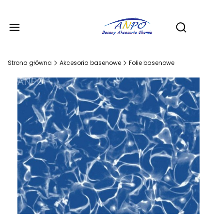
Produ
Otwórz wy
Strona główna
Akcesoria basenowe
Folie basenowe