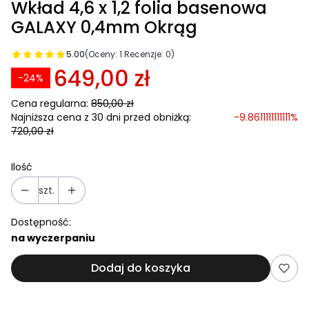
Wkład 4,6 x 1,2 folia basenowa
GALAXY 0,4mm Okrąg
5.00
(Oceny: 1 Recenzje: 0)
649,00 zł
-24%
Cena regularna:
850,00 zł
Najniższa cena z 30 dni przed obniżką:
-9.8611111111111%
720,00 zł
Ilość
szt.
Dostępność:
na wyczerpaniu
Dodaj do koszyka