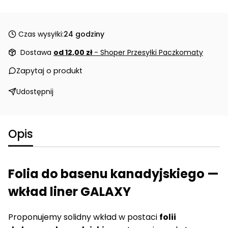
Czas wysyłki:
24 godziny
Dostawa
od 12,00 zł
- Shoper Przesyłki Paczkomaty
Zapytaj o produkt
Udostępnij
Opis
Folia do basenu kanadyjskiego —
wkład liner GALAXY
Proponujemy solidny wkład w postaci
folii