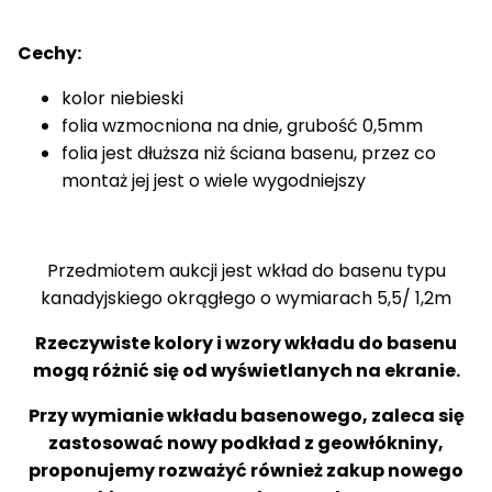
Cechy:
kolor niebieski
folia wzmocniona na dnie, grubość 0,5mm
folia jest dłuższa niż ściana basenu, przez co
montaż jej jest o wiele wygodniejszy
Przedmiotem aukcji jest wkład do basenu typu
kanadyjskiego okrągłego o wymiarach 5,5/ 1,2m
Rzeczywiste kolory i wzory wkładu do basenu
mogą różnić się od wyświetlanych na ekranie.
Przy wymianie wkładu basenowego, zaleca się
zastosować nowy podkład z geowłókniny,
proponujemy rozważyć również zakup nowego