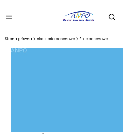
Produ
Otwórz wy
Strona główna
Akcesoria basenowe
Folie basenowe