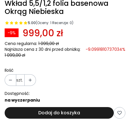
Wkład 5,5/1,2 folia basenowa
Okrąg Niebieska
5.00
(Oceny: 1 Recenzje: 0)
999,00 zł
-9%
Cena regularna:
1 099,00 zł
Najniższa cena z 30 dni przed obniżką:
-9.0991810737034%
1 099,00 zł
Ilość
szt.
Dostępność:
na wyczerpaniu
Dodaj do koszyka