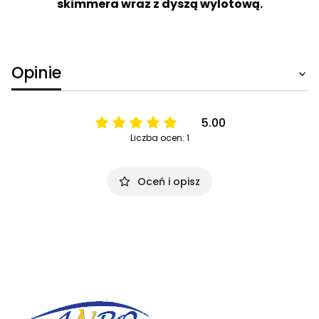
skimmera wraz z dyszą wylotową.
Opinie
5.00
Liczba ocen: 1
Oceń i opisz