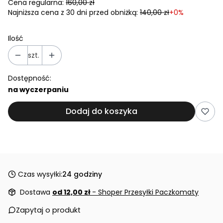
Cena regularna:
160,00 zł
Najniższa cena z 30 dni przed obniżką:
140,00 zł
+0%
Ilość
szt.
Dostępność:
na wyczerpaniu
Dodaj do koszyka
Czas wysyłki:
24 godziny
Dostawa
od 12,00 zł
- Shoper Przesyłki Paczkomaty
Zapytaj o produkt