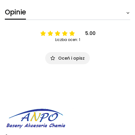
Opinie
5.00
Liczba ocen: 1
Oceń i opisz